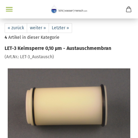
« zurück
weiter »
Letzter »
4
Artikel in dieser Kategorie
LET-3 Keimsperre 0,10 µm - Austauschmembran
(Art.Nr.:
LET-3_Austausch
)