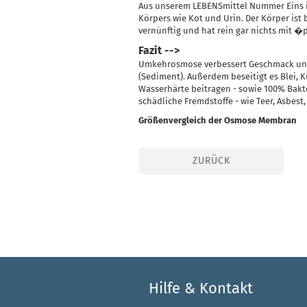
Aus unserem LEBENSmittel Nummer Eins i
Körpers wie Kot und Urin. Der Körper ist b
vernünftig und hat rein gar nichts mit 
Fazit -->
Umkehrosmose verbessert Geschmack und 
(Sediment). Außerdem beseitigt es Blei, K
Wasserhärte beitragen - sowie 100% Bakt
schädliche Fremdstoffe - wie Teer, Asbest
Größenvergleich der Osmose Membran
ZURÜCK
Hilfe & Kontakt